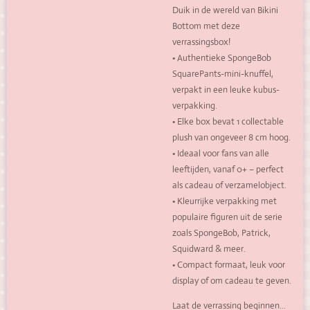
Duik in de wereld van Bikini
Bottom met deze
verrassingsbox!
• Authentieke SpongeBob
SquarePants-mini-knuffel,
verpakt in een leuke kubus-
verpakking.
• Elke box bevat 1 collectable
plush van ongeveer 8 cm hoog.
• Ideaal voor fans van alle
leeftijden, vanaf 0+ – perfect
als cadeau of verzamelobject.
• Kleurrijke verpakking met
populaire figuren uit de serie
zoals SpongeBob, Patrick,
Squidward & meer.
• Compact formaat, leuk voor
display of om cadeau te geven.
Laat de verrassing beginnen…