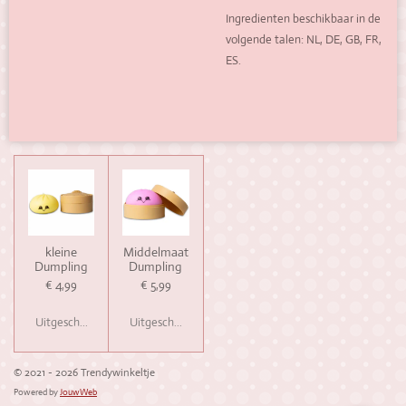
Ingredienten beschikbaar in de
volgende talen: NL, DE, GB, FR,
ES.
kleine
Middelmaat
Dumpling
Dumpling
€ 4,99
€ 5,99
Uitgeschakeld
Uitgeschakeld
© 2021 - 2026 Trendywinkeltje
Powered by
JouwWeb