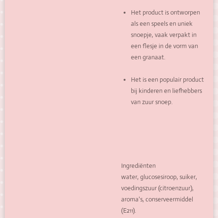
Het product is ontworpen
als een speels en uniek
snoepje, vaak verpakt in
een flesje in de vorm van
een granaat.
Het is een populair product
bij kinderen en liefhebbers
van zuur snoep.
Ingrediënten
water, glucosesiroop, suiker,
voedingszuur (citroenzuur),
aroma's, conserveermiddel
(E211).