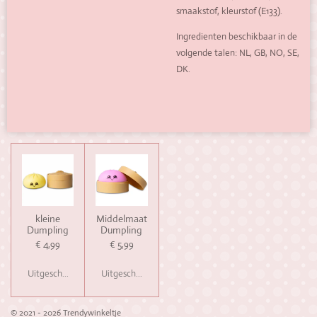
smaakstof, kleurstof (E133).
Ingredienten beschikbaar in de
volgende talen: NL, GB, NO, SE,
DK.
kleine
Middelmaat
Dumpling
Dumpling
€ 4,99
€ 5,99
Uitgeschakeld
Uitgeschakeld
© 2021 - 2026 Trendywinkeltje