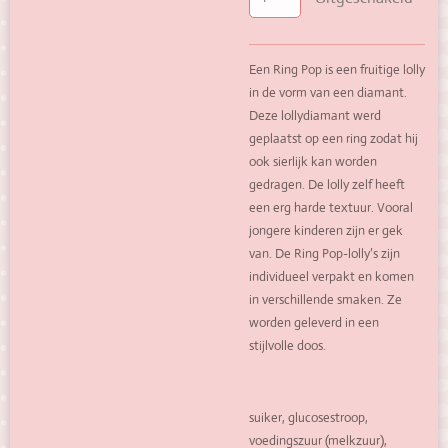
Een Ring Pop is een fruitige lolly
in de vorm van een diamant.
Deze lollydiamant werd
geplaatst op een ring zodat hij
ook sierlijk kan worden
gedragen. De lolly zelf heeft
een erg harde textuur. Vooral
jongere kinderen zijn er gek
van. De Ring Pop-lolly’s zijn
individueel verpakt en komen
in verschillende smaken. Ze
worden geleverd in een
stijlvolle doos.
suiker, glucosestroop,
voedingszuur (melkzuur),