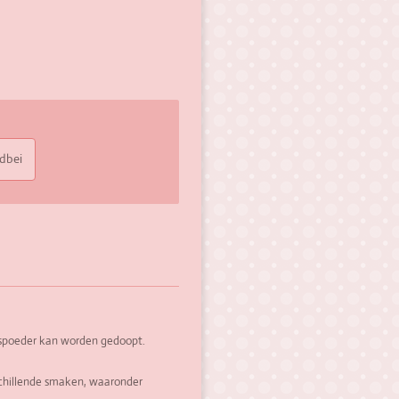
dbei
ruispoeder kan worden gedoopt.
rschillende smaken, waaronder