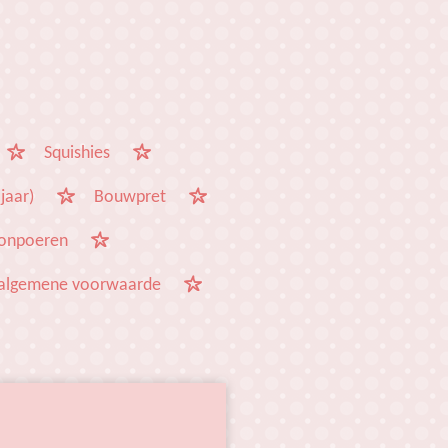
Squishies
jaar)
Bouwpret
onpoeren
algemene voorwaarde