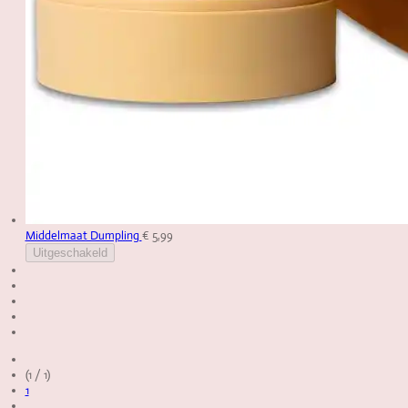
Middelmaat Dumpling
€ 5,99
Uitgeschakeld
(1 / 1)
1