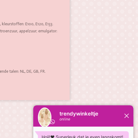
, kleurstoffen: E100, E120, E133.
itroenzuur, appelzuur; emulgator:
ende talen: NL, DE, GB, FR.