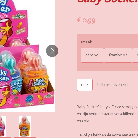
€ 0,99
smaak
aardbei
framboos
Uitgeschakeld
Baby Sucker" lolly's.
Deze snoepjes z
en zijn verkrijgbaar in verschillend
en cola.
De lolly's hebben de vorm van een 