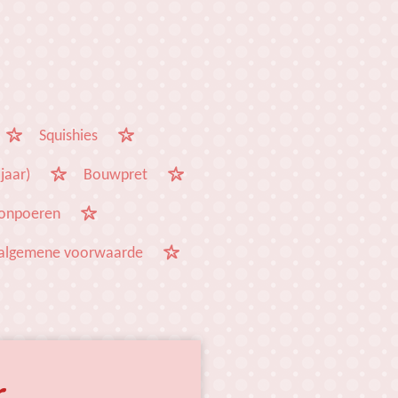
Squishies
jaar)
Bouwpret
onpoeren
algemene voorwaarde
r