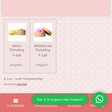
kleine
Middelmaat
Dumpling
Dumpling
€ 4,99
€ 5,99
Uitgeschakeld
Uitgeschakeld
© 2021 - 2026 Trendywinkeltje
Powered by
JouwWeb
E-mailadres
Telefoonnummer
Facebook
WhatsApp