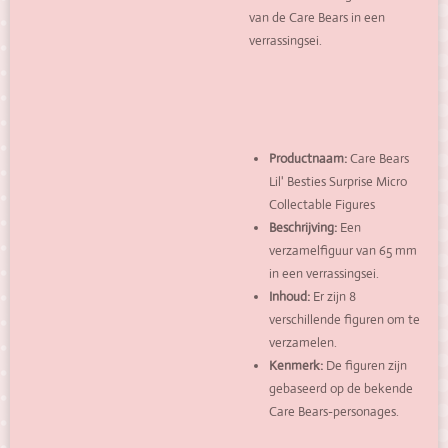
van de Care Bears in een
verrassingsei.
Productnaam:
Care Bears
Lil' Besties Surprise Micro
Collectable Figures
Beschrijving:
Een
verzamelfiguur van 65 mm
in een verrassingsei.
Inhoud:
Er zijn 8
verschillende figuren om te
verzamelen.
Kenmerk:
De figuren zijn
gebaseerd op de bekende
Care Bears-personages.