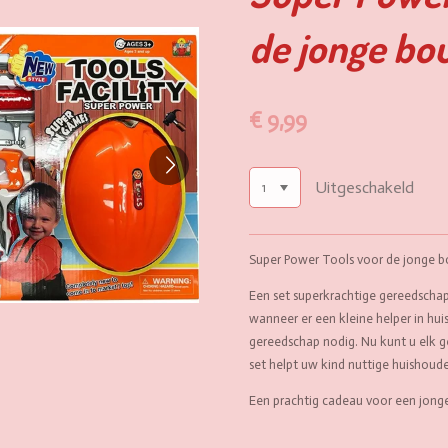
de jonge bo
€ 9,99
Uitgeschakeld
Super Power Tools voor de jonge 
Een set superkrachtige gereedschap
wanneer er een kleine helper in huis 
gereedschap nodig. Nu kunt u elk g
set helpt uw ​​kind nuttige huishoud
Een prachtig cadeau voor een jonge