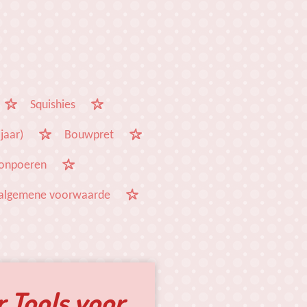
Squishies
jaar)
Bouwpret
onpoeren
algemene voorwaarde
 Tools voor