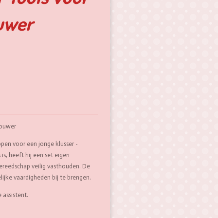
uwer
bouwer
pen voor een jonge klusser -
is, heeft hij een set eigen
ereedschap veilig vasthouden. De
elijke vaardigheden bij te brengen.
 assistent.