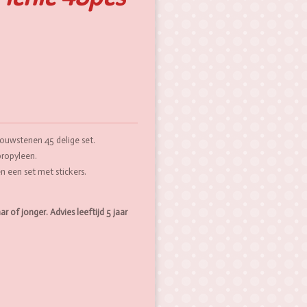
 bouwstenen 45 delige set.
ropyleen.
en een set met stickers.
r of jonger. Advies leeftijd 5 jaar