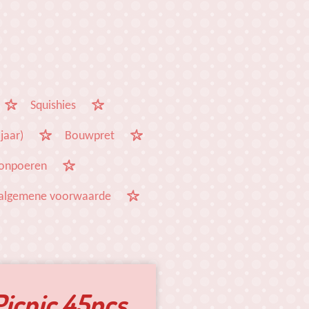
Squishies
jaar)
Bouwpret
onpoeren
algemene voorwaarde
Picnic 45pcs