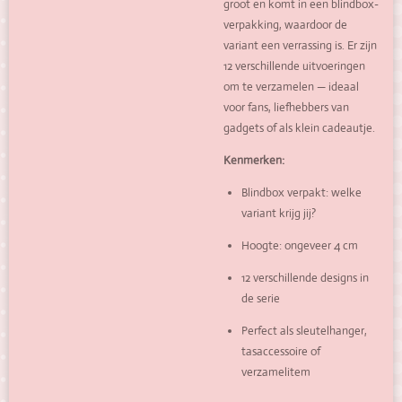
groot en komt in een blindbox-
verpakking, waardoor de
variant een verrassing is. Er zijn
12 verschillende uitvoeringen
om te verzamelen — ideaal
voor fans, liefhebbers van
gadgets of als klein cadeautje.
Kenmerken:
Blindbox verpakt: welke
variant krijg jij?
Hoogte: ongeveer 4 cm
12 verschillende designs in
de serie
Perfect als sleutelhanger,
tasaccessoire of
verzamelitem