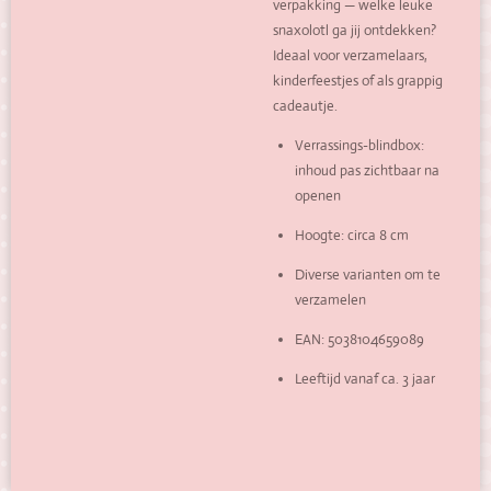
verpakking — welke leuke
snaxolotl ga jij ontdekken?
Ideaal voor verzamelaars,
kinderfeestjes of als grappig
cadeautje.
Verrassings-blindbox:
inhoud pas zichtbaar na
openen
Hoogte: circa 8 cm
Diverse varianten om te
verzamelen
EAN: 5038104659089
Leeftijd vanaf ca. 3 jaar