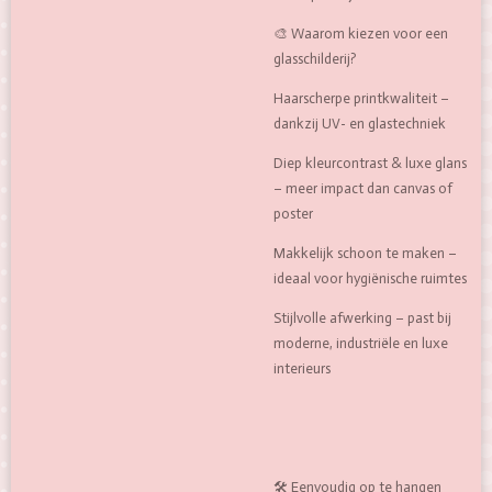
🎨 Waarom kiezen voor een
glasschilderij?
Haarscherpe printkwaliteit –
dankzij UV- en glastechniek
Diep kleurcontrast & luxe glans
– meer impact dan canvas of
poster
Makkelijk schoon te maken –
ideaal voor hygiënische ruimtes
Stijlvolle afwerking – past bij
moderne, industriële en luxe
interieurs
🛠️ Eenvoudig op te hangen