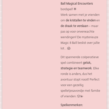
Ball Magical Encounters
bordspel! 🌟
Werk samen met je vrienden
om
de kristallen te vinden
en
de draak te verslaan
– maar
pas op voor onverwachte
wendingen! De mysterieuze
Magic 8 Ball beslist over jullie
lot... 😱
Dit spannende coöperatieve
spel combineert
geluk,
strategie en teamwork
. Elke
ronde is anders, dus het
avontuur stopt nooit! Perfect
voor een gezellig
spelletjesavondje met familie
of vrienden. 🎲💫
Spelkenmerken: